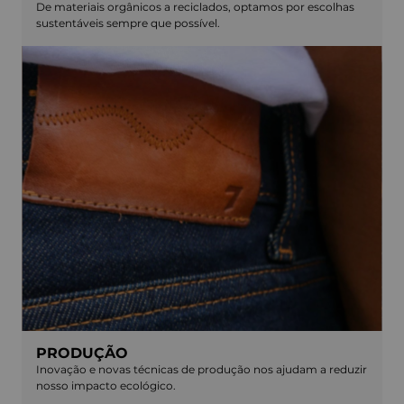
De materiais orgânicos a reciclados, optamos por escolhas
sustentáveis sempre que possível.
PRODUÇÃO
Inovação e novas técnicas de produção nos ajudam a reduzir
nosso impacto ecológico.