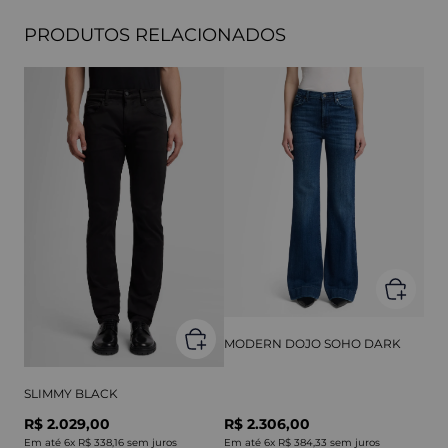
PRODUTOS RELACIONADOS
MODERN DOJO SOHO DARK
SLIMMY BLACK
R$ 2.029,00
R$ 2.306,00
Em até
6
x
R$ 338,16
sem juros
Em até
6
x
R$ 384,33
sem juros