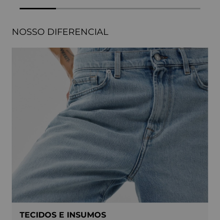
NOSSO DIFERENCIAL
TECIDOS E INSUMOS