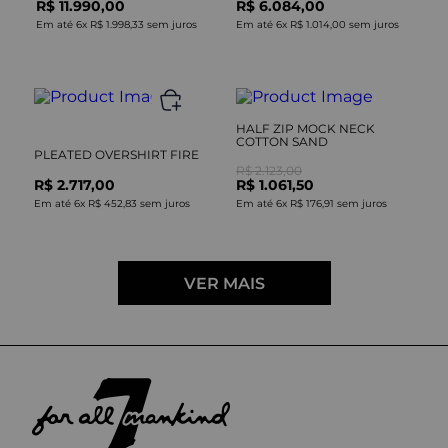
R$ 11.990,00
R$ 6.084,00
Em até
6
x
R$ 1.998,33
sem juros
Em até
6
x
R$ 1.014,00
sem juros
HALF ZIP MOCK NECK
COTTON SAND
PLEATED OVERSHIRT FIRE
R$ 2.123,00
R$ 2.717,00
R$ 1.061,50
Em até
6
x
R$ 452,83
sem juros
Em até
6
x
R$ 176,91
sem juros