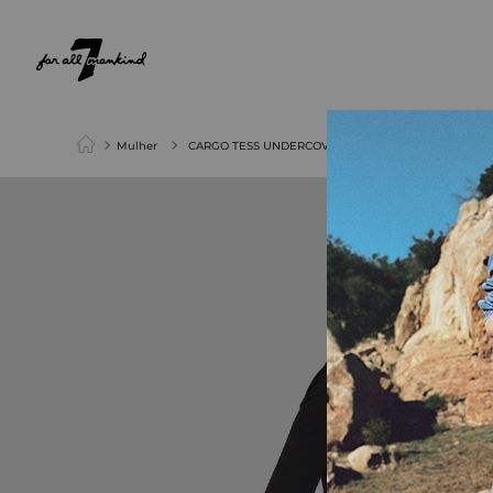
NEW ARRIVALS
PARA ELA
PARA ELE
Mulher
CARGO TESS UNDERCOVER