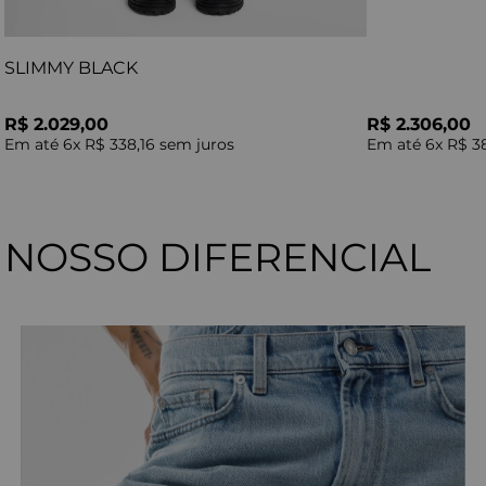
SLIMMY BLACK
R$ 2.029,00
R$ 2.306,00
Em até
6
x
R$ 338,16
sem juros
Em até
6
x
R$ 3
NOSSO DIFERENCIAL