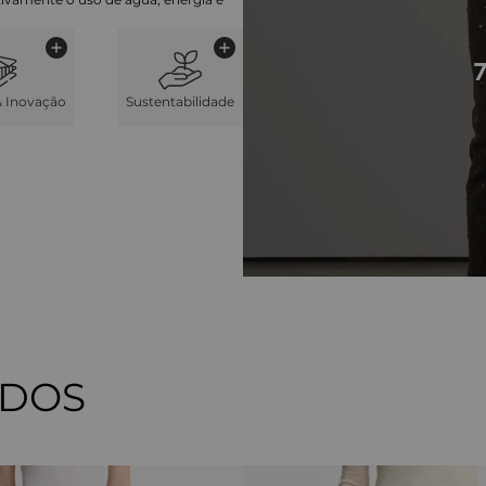
& Inovação
Sustentabilidade
ADOS