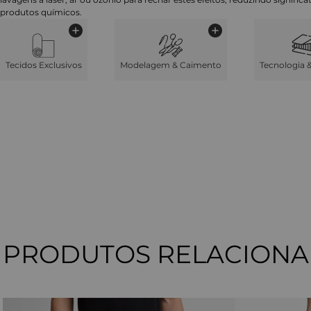
produtos químicos.
Tecidos Exclusivos
Modelagem & Caimento
Tecnologia 
PRODUTOS RELACION