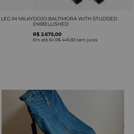
LEG IN MILKY
DOJO BALTIMORA WITH STUDDED
EMBELLISHED
R$ 2.675,00
Em até
6
x
R$ 445,83
sem juros