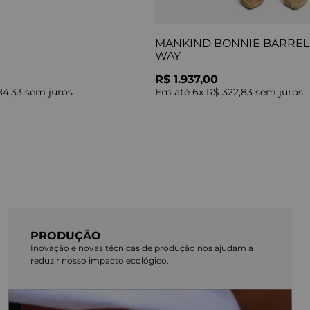
MANKIND BONNIE BARREL 
WAY
R$ 1.937,00
84,33
sem juros
Em até
6
x
R$ 322,83
sem juros
PRODUÇÃO
Inovação e novas técnicas de produção nos ajudam a
reduzir nosso impacto ecológico.