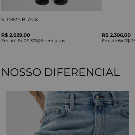
SLIMMY BLACK
R$ 2.029,00
R$ 2.306,00
Em até
6
x
R$ 338,16
sem juros
Em até
6
x
R$ 3
NOSSO DIFERENCIAL