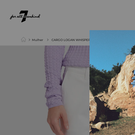
NEW ARRIVALS
PARA ELA
PARA ELE
Mulher
CARGO LOGAN WHISPER WHITE OFFWHITE