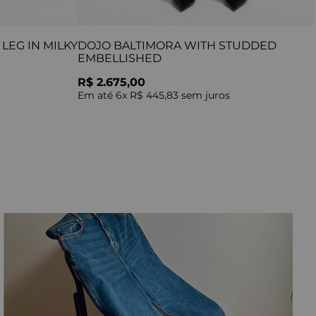
LEG IN MILKY
DOJO BALTIMORA WITH STUDDED
EMBELLISHED
R$ 2.675,00
Em até
6
x
R$ 445,83
sem juros