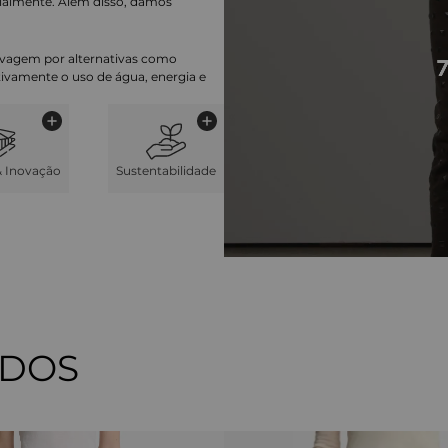
ialmente. Além disso, damos
lavagem por alternativas como
cativamente o uso de água, energia e
& Inovação
Sustentabilidade
ADOS