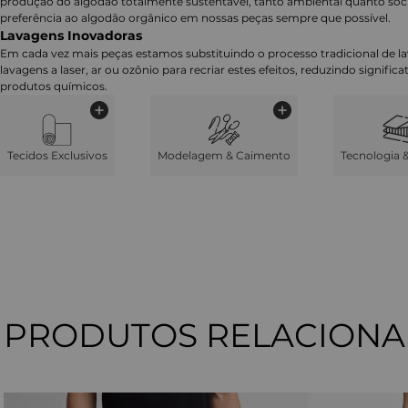
produção do algodão totalmente sustentável, tanto ambiental quanto soc
preferência ao algodão orgânico em nossas peças sempre que possível.
Lavagens Inovadoras
Em cada vez mais peças estamos substituindo o processo tradicional de 
lavagens a laser, ar ou ozônio para recriar estes efeitos, reduzindo signifi
produtos químicos.
Tecidos Exclusivos
Modelagem & Caimento
Tecnologia 
PRODUTOS RELACION