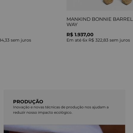
MANKIND BONNIE BARREL 
WAY
R$ 1.937,00
84,33
sem juros
Em até
6
x
R$ 322,83
sem juros
PRODUÇÃO
Inovação e novas técnicas de produção nos ajudam a
reduzir nosso impacto ecológico.