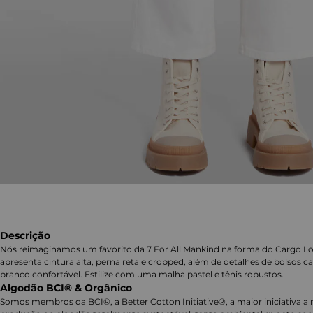
Descrição
Nós reimaginamos um favorito da 7 For All Mankind na forma do Cargo Loga
apresenta cintura alta, perna reta e cropped, além de detalhes de bolsos 
branco confortável. Estilize com uma malha pastel e tênis robustos.
Algodão BCI® & Orgânico
Somos membros da BCI®, a Better Cotton Initiative®, a maior iniciativa a 