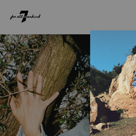
NEW ARRIVALS
PARA ELA
PARA ELE