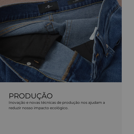
PRODUÇÃO
Inovação e novas técnicas de produção nos ajudam a
reduzir nosso impacto ecológico.