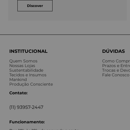
Discover
INSTITUCIONAL
DÚVIDAS
Quem Somos
Como Compr
Nossas Lojas
Prazos e Ent
Sustentabilidade
Trocas e Dev
Tecidos e Insumos
Fale Conosco
Mankind
Produção Consciente
Contato:
(11) 93957-2447
Funcionamento: