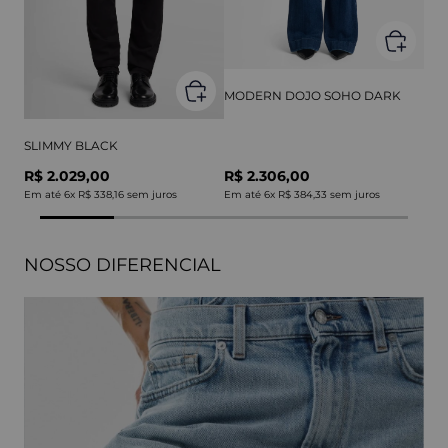
MODERN DOJO SOHO DARK
SLIMMY BLACK
R$ 2.029,00
R$ 2.306,00
Em até
6
x
R$ 338,16
sem juros
Em até
6
x
R$ 384,33
sem juros
NOSSO DIFERENCIAL