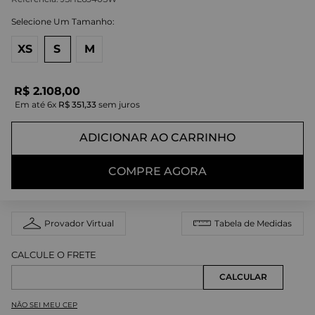
XS
S
M
R$
2
.
108
,
00
Em até
6
x
R$
351
,
33
sem juros
ADICIONAR AO CARRINHO
COMPRE AGORA
Provador Virtual
Tabela de Medidas
NÃO SEI MEU CEP