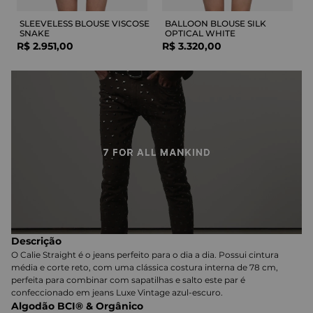
SLEEVELESS BLOUSE VISCOSE
BALLOON BLOUSE SILK
SNAKE
OPTICAL WHITE
R$
2
.
951
,
00
R$
3
.
320
,
00
Descrição
O Calie Straight é o jeans perfeito para o dia a dia. Possui cintura
média e corte reto, com uma clássica costura interna de 78 cm,
perfeita para combinar com sapatilhas e salto este par é
confeccionado em jeans Luxe Vintage azul-escuro.
Algodão BCI® & Orgânico