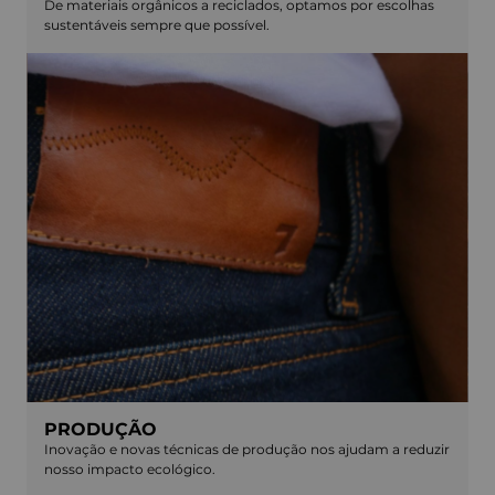
De materiais orgânicos a reciclados, optamos por escolhas
sustentáveis sempre que possível.
PRODUÇÃO
Inovação e novas técnicas de produção nos ajudam a reduzir
nosso impacto ecológico.