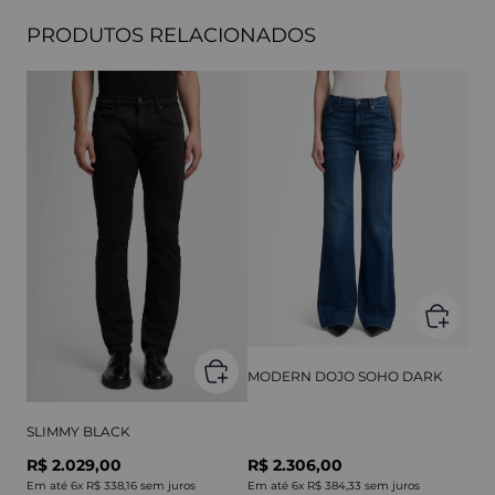
PRODUTOS RELACIONADOS
MODERN DOJO SOHO DARK
SLIMMY BLACK
R$ 2.029,00
R$ 2.306,00
Em até
6
x
R$ 338,16
sem juros
Em até
6
x
R$ 384,33
sem juros