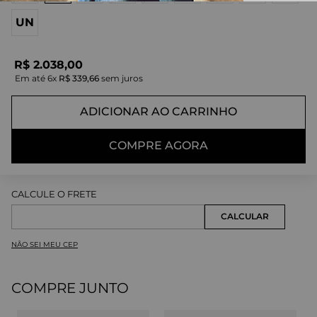
UN
R$
2
.
038
,
00
Em até
6
x
R$
339
,
66
sem juros
ADICIONAR AO CARRINHO
COMPRE AGORA
NÃO SEI MEU CEP
COMPRE JUNTO