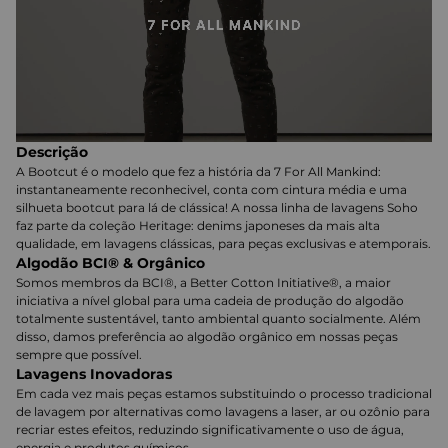
Descrição
A Bootcut é o modelo que fez a história da 7 For All Mankind:
instantaneamente reconhecivel, conta com cintura média e uma
silhueta bootcut para lá de clássica! A nossa linha de lavagens Soho
faz parte da coleção Heritage: denims japoneses da mais alta
qualidade, em lavagens clássicas, para peças exclusivas e atemporais.
Algodão BCI® & Orgânico
Somos membros da BCI®, a Better Cotton Initiative®, a maior
iniciativa a nível global para uma cadeia de produção do algodão
totalmente sustentável, tanto ambiental quanto socialmente. Além
disso, damos preferência ao algodão orgânico em nossas peças
sempre que possível.
Lavagens Inovadoras
Em cada vez mais peças estamos substituindo o processo tradicional
de lavagem por alternativas como lavagens a laser, ar ou ozônio para
recriar estes efeitos, reduzindo significativamente o uso de água,
energia e produtos químicos.