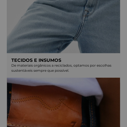
TECIDOS E INSUMOS
De materiais orgânicos a reciclados, optamos por escolhas
sustentáveis sempre que possível.