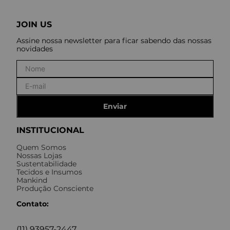
JOIN US
Assine nossa newsletter para ficar sabendo das nossas
novidades
Enviar
INSTITUCIONAL
Quem Somos
Nossas Lojas
Sustentabilidade
Tecidos e Insumos
Mankind
Produção Consciente
Contato:
(11) 93957-2447