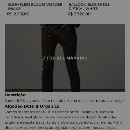
SLEEVELESS BLOUSE VISCOSE
BALLOON BLOUSE SILK
SNAKE
OPTICAL WHITE
R$
2
.
951
,
00
R$
3
.
320
,
00
Descrição
Sueter 100% algodão, feito na Itália. Malha macia, com toque vintage.
Algodão BCI® & Orgânico
Somos membros da BCI®, a Better Cotton Initiative®, a maior
iniciativa a nível global para uma cadeia de produção do algodão
totalmente sustentável, tanto ambiental quanto socialmente. Além
disso, damos preferência ao algodão orgânico em nossas peças