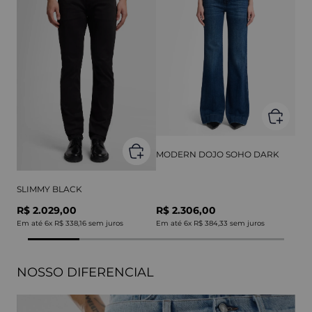
MODERN DOJO SOHO DARK
SLIMMY BLACK
R$ 2.029,00
R$ 2.306,00
Em até
6
x
R$ 338,16
sem juros
Em até
6
x
R$ 384,33
sem juros
NOSSO DIFERENCIAL