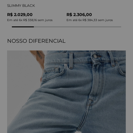
SLIMMY BLACK
R$ 2.029,00
R$ 2.306,00
Em até
6
x
R$ 338,16
sem juros
Em até
6
x
R$ 384,33
sem juros
NOSSO DIFERENCIAL