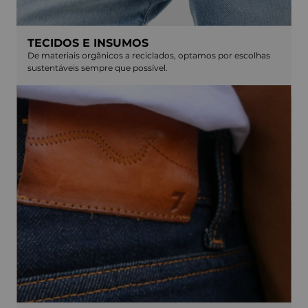
TECIDOS E INSUMOS
De materiais orgânicos a reciclados, optamos por escolhas
sustentáveis sempre que possível.