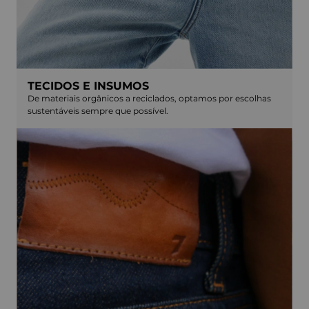
TECIDOS E INSUMOS
De materiais orgânicos a reciclados, optamos por escolhas
sustentáveis sempre que possível.