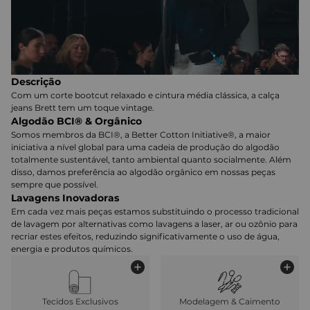
Descrição
Com um corte bootcut relaxado e cintura média clássica, a calça
jeans Brett tem um toque vintage.
Algodão BCI® & Orgânico
Somos membros da BCI®, a Better Cotton Initiative®, a maior
iniciativa a nível global para uma cadeia de produção do algodão
totalmente sustentável, tanto ambiental quanto socialmente. Além
disso, damos preferência ao algodão orgânico em nossas peças
sempre que possível.
Lavagens Inovadoras
Em cada vez mais peças estamos substituindo o processo tradicional
de lavagem por alternativas como lavagens a laser, ar ou ozônio para
recriar estes efeitos, reduzindo significativamente o uso de água,
energia e produtos químicos.
Tecidos Exclusivos
Modelagem & Caimento