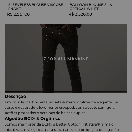
SLEEVELESS BLOUSE VISCOSE
BALLOON BLOUSE SILK
SNAKE
OPTICAL WHITE
R$
2
.
951
,
00
R$
3
.
320
,
00
Descrição
Em bouclé marfim, esta jaqueta é atemporalmente elegante. Seu
corte é quadrado e levemente cropped, com decote sem gola,
botões prateados e detalhes de bolsos duplos.
Algodão BCI® & Orgânico
Somos membros da BCI®, a Better Cotton Initiative®, a maior
iniciativa a nível global para uma cadeia de produção do algodão