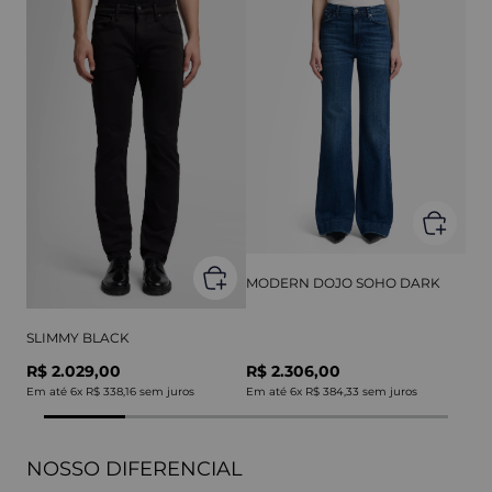
MODERN DOJO SOHO DARK
SLIMMY BLACK
R$ 2.029,00
R$ 2.306,00
Em até
6
x
R$ 338,16
sem juros
Em até
6
x
R$ 384,33
sem juros
NOSSO DIFERENCIAL