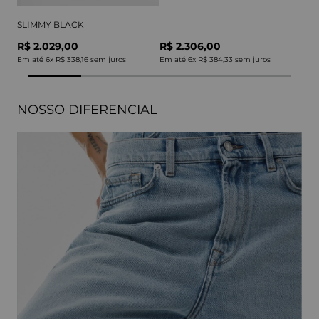
SLIMMY BLACK
R$ 2.029,00
R$ 2.306,00
Em até
6
x
R$ 338,16
sem juros
Em até
6
x
R$ 384,33
sem juros
NOSSO DIFERENCIAL