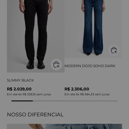
MODERN DOJO SOHO DARK
SLIMMY BLACK
R$ 2.029,00
R$ 2.306,00
Em até
6
x
R$ 338,16
sem juros
Em até
6
x
R$ 384,33
sem juros
NOSSO DIFERENCIAL