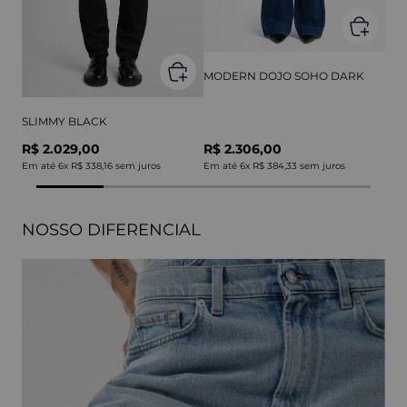
MODERN DOJO SOHO DARK
SLIMMY BLACK
R$ 2.029,00
R$ 2.306,00
Em até
6
x
R$ 338,16
sem juros
Em até
6
x
R$ 384,33
sem juros
NOSSO DIFERENCIAL