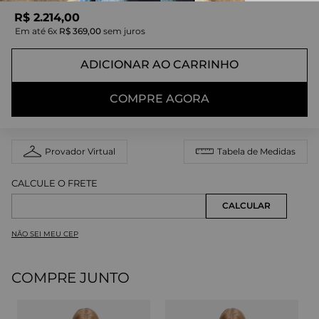
R$
2
.
214
,
00
Em até
6
x
R$
369
,
00
sem juros
ADICIONAR AO CARRINHO
COMPRE AGORA
Provador Virtual
Tabela de Medidas
NÃO SEI MEU CEP
COMPRE JUNTO