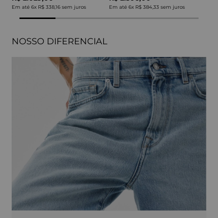
Em até
6
x
R$ 338,16
sem juros
Em até
6
x
R$ 384,33
sem juros
NOSSO DIFERENCIAL