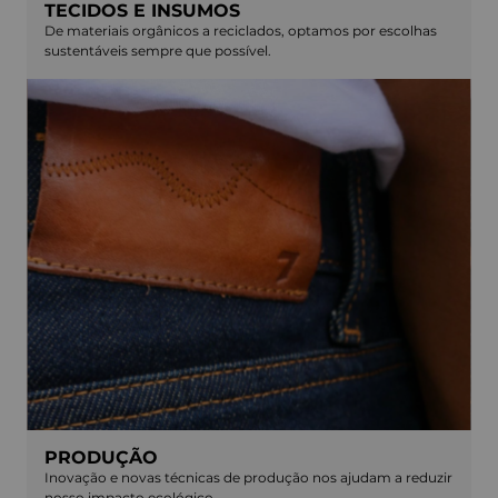
TECIDOS E INSUMOS
De materiais orgânicos a reciclados, optamos por escolhas
sustentáveis sempre que possível.
PRODUÇÃO
Inovação e novas técnicas de produção nos ajudam a reduzir
nosso impacto ecológico.