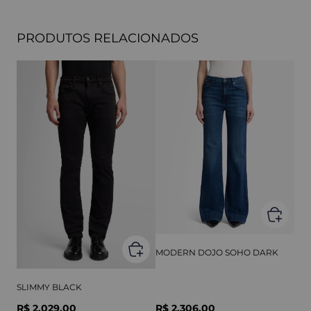
PRODUTOS RELACIONADOS
MODERN DOJO SOHO DARK
SLIMMY BLACK
R$ 2.029,00
R$ 2.306,00