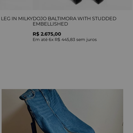
LEG IN MILKY
DOJO BALTIMORA WITH STUDDED
EMBELLISHED
R$ 2.675,00
Em até
6
x
R$ 445,83
sem juros