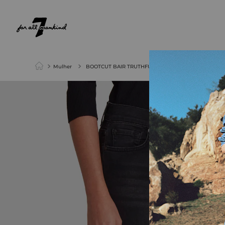
NEW ARRIVALS
PARA ELA
PARA ELE
Mulher
BOOTCUT BAIR TRUTHFUL