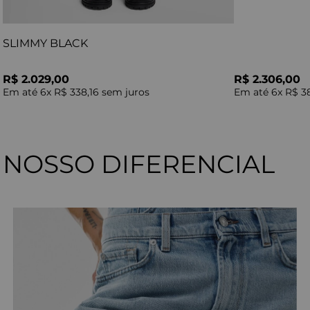
SLIMMY BLACK
R$ 2.029,00
R$ 2.306,00
Em até
6
x
R$ 338,16
sem juros
Em até
6
x
R$ 3
NOSSO DIFERENCIAL