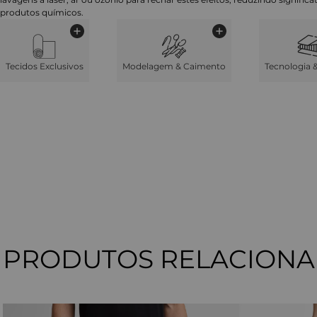
produtos químicos.
Tecidos Exclusivos
Modelagem & Caimento
Tecnologia 
PRODUTOS RELACION