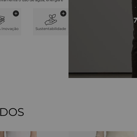
& Inovação
Sustentabilidade
ADOS