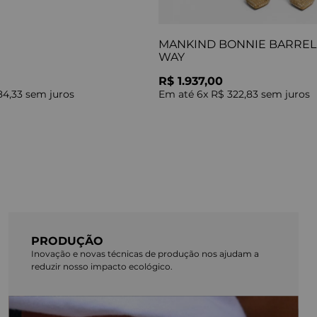
MANKIND BONNIE BARREL 
WAY
R$ 1.937,00
84,33
sem juros
Em até
6
x
R$ 322,83
sem juros
PRODUÇÃO
Inovação e novas técnicas de produção nos ajudam a
reduzir nosso impacto ecológico.