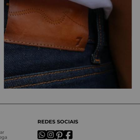
REDES SOCIAIS
ar
rega