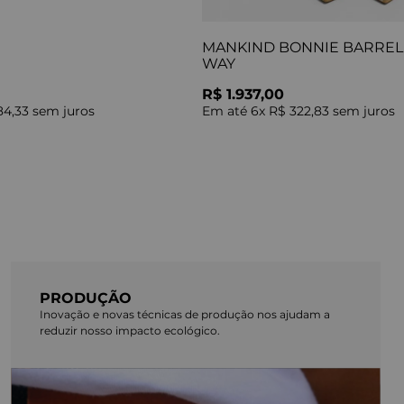
MANKIND BONNIE BARREL 
WAY
R$ 1.937,00
84,33
sem juros
Em até
6
x
R$ 322,83
sem juros
PRODUÇÃO
Inovação e novas técnicas de produção nos ajudam a
reduzir nosso impacto ecológico.