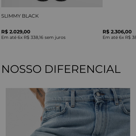
SLIMMY BLACK
R$ 2.029,00
R$ 2.306,00
Em até
6
x
R$ 338,16
sem juros
Em até
6
x
R$ 3
NOSSO DIFERENCIAL