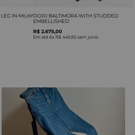
LEG IN MILKY
DOJO BALTIMORA WITH STUDDED
EMBELLISHED
R$ 2.675,00
Em até
6
x
R$ 445,83
sem juros