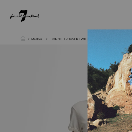
NEW ARRIVALS
PARA ELA
PARA ELE
Mulher
BONNIE TROUSER TWILL SAND STORM