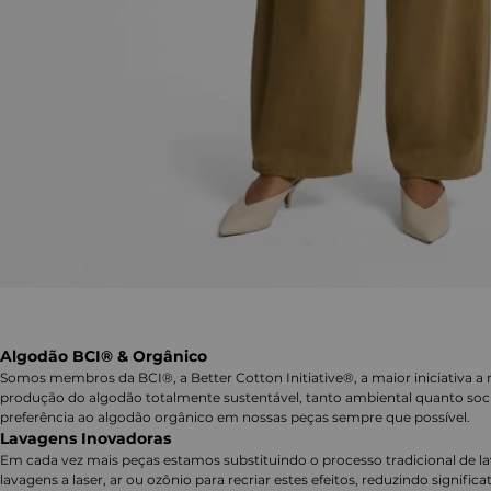
Algodão BCI® & Orgânico
Somos membros da BCI®, a Better Cotton Initiative®, a maior iniciativa a 
produção do algodão totalmente sustentável, tanto ambiental quanto soc
preferência ao algodão orgânico em nossas peças sempre que possível.
Lavagens Inovadoras
Em cada vez mais peças estamos substituindo o processo tradicional de 
lavagens a laser, ar ou ozônio para recriar estes efeitos, reduzindo signifi