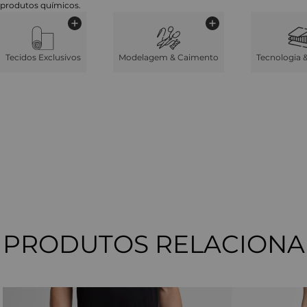
produtos químicos.
Tecidos Exclusivos
Modelagem & Caimento
Tecnologia 
PRODUTOS RELACION