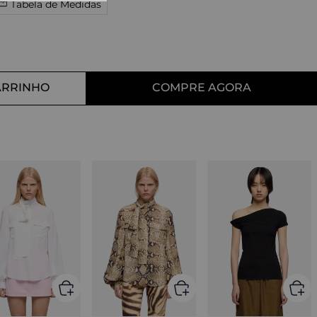
Tabela de Medidas
10
º
straight
ARRINHO
COMPRE AGORA