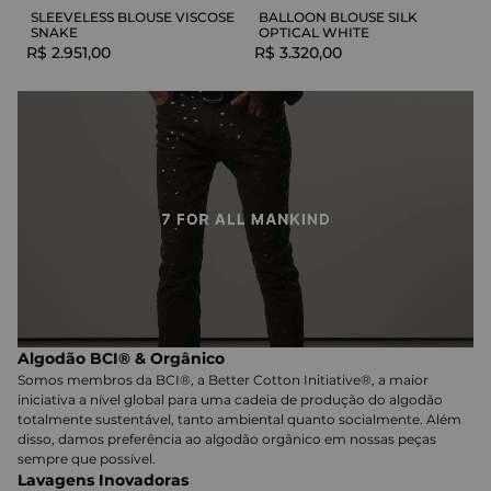
SLEEVELESS BLOUSE VISCOSE
BALLOON BLOUSE SILK
SNAKE
OPTICAL WHITE
R$
2
.
951
,
00
R$
3
.
320
,
00
Algodão BCI® & Orgânico
Somos membros da BCI®, a Better Cotton Initiative®, a maior
iniciativa a nível global para uma cadeia de produção do algodão
totalmente sustentável, tanto ambiental quanto socialmente. Além
disso, damos preferência ao algodão orgânico em nossas peças
sempre que possível.
Lavagens Inovadoras