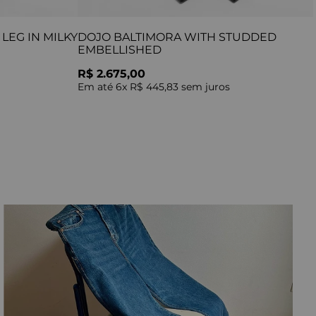
LEG IN MILKY
DOJO BALTIMORA WITH STUDDED
EMBELLISHED
R$ 2.675,00
Em até
6
x
R$ 445,83
sem juros