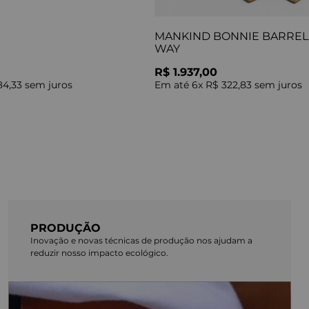
MANKIND BONNIE BARREL 
WAY
R$ 1.937,00
84,33
sem juros
Em até
6
x
R$ 322,83
sem juros
PRODUÇÃO
Inovação e novas técnicas de produção nos ajudam a
reduzir nosso impacto ecológico.