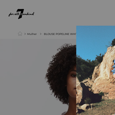
NEW ARRIVALS
PARA ELA
PARA ELE
Mulher
BLOUSE POPELINE WHITE