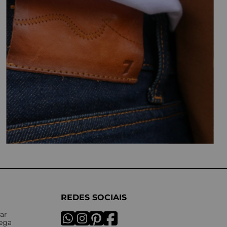
REDES SOCIAIS
ar
rega