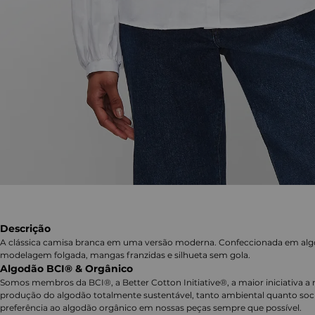
Descrição
A clássica camisa branca em uma versão moderna. Confeccionada em al
modelagem folgada, mangas franzidas e silhueta sem gola.
Algodão BCI® & Orgânico
Somos membros da BCI®, a Better Cotton Initiative®, a maior iniciativa a 
produção do algodão totalmente sustentável, tanto ambiental quanto soc
preferência ao algodão orgânico em nossas peças sempre que possível.