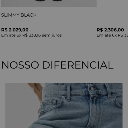
SLIMMY BLACK
R$ 2.029,00
R$ 2.306,00
Em até
6
x
R$ 338,16
sem juros
Em até
6
x
R$ 3
NOSSO DIFERENCIAL