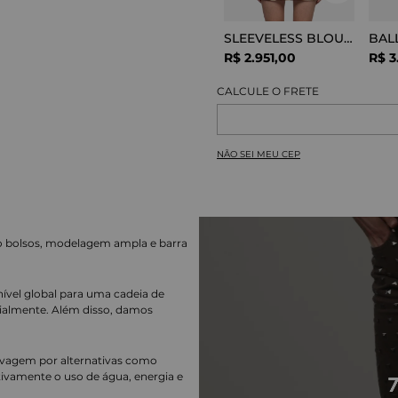
SLEEVELESS BLOUSE VISCOSE SNAKE
R$
2
.
951
,
00
R$
3
NÃO SEI MEU CEP
nco bolsos, modelagem ampla e barra
nível global para uma cadeia de
ialmente. Além disso, damos
lavagem por alternativas como
cativamente o uso de água, energia e