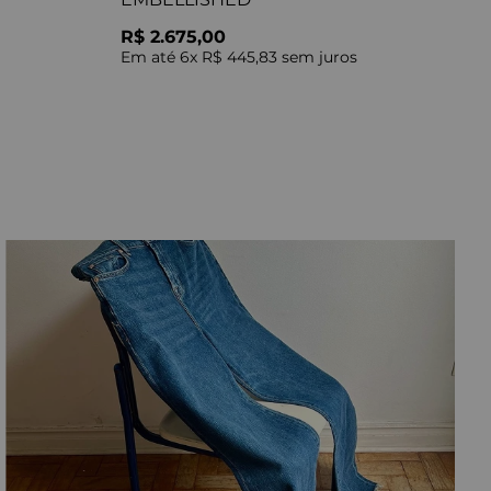
R$ 2.675,00
Em até
6
x
R$ 445,83
sem juros