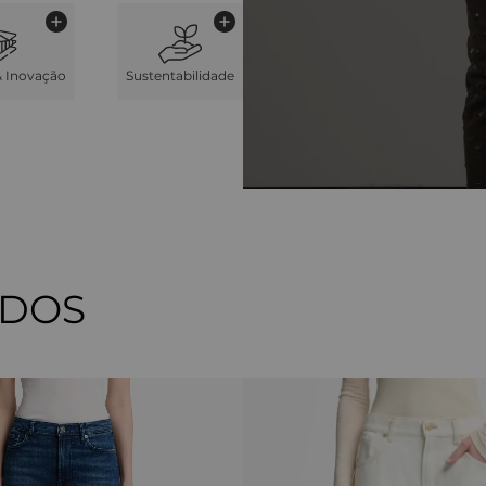
& Inovação
Sustentabilidade
ADOS