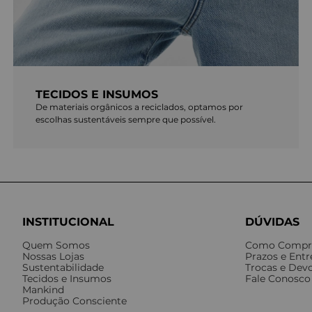
TECIDOS E INSUMOS
De materiais orgânicos a reciclados, optamos por
escolhas sustentáveis sempre que possível.
INSTITUCIONAL
DÚVIDAS
Quem Somos
Como Compr
Nossas Lojas
Prazos e Ent
Sustentabilidade
Trocas e Dev
Tecidos e Insumos
Fale Conosco
Mankind
Produção Consciente