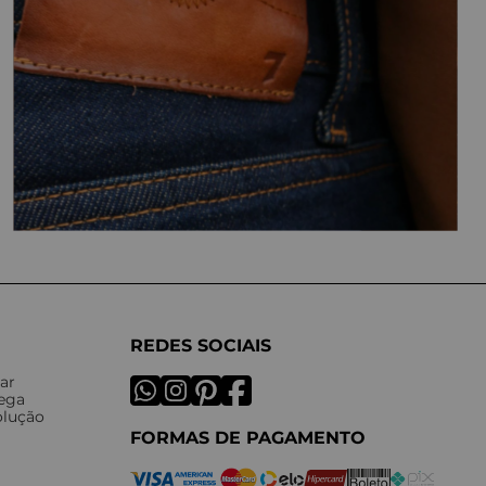
REDES SOCIAIS
ar
rega
olução
FORMAS DE PAGAMENTO