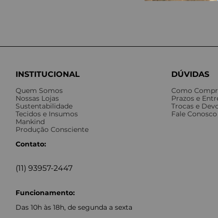
INSTITUCIONAL
DÚVIDAS
Quem Somos
Como Compr
Nossas Lojas
Prazos e Ent
Sustentabilidade
Trocas e Dev
Tecidos e Insumos
Fale Conosco
Mankind
Produção Consciente
Contato:
(11) 93957-2447
Funcionamento:
Das 10h às 18h, de segunda a sexta