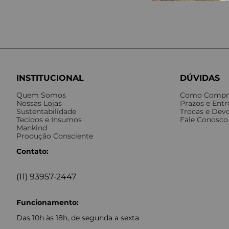
INSTITUCIONAL
DÚVIDAS
Quem Somos
Como Compr
Nossas Lojas
Prazos e Ent
Sustentabilidade
Trocas e Dev
Tecidos e Insumos
Fale Conosco
Mankind
Produção Consciente
Contato:
(11) 93957-2447
Funcionamento:
Das 10h às 18h, de segunda a sexta