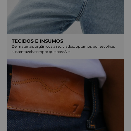
TECIDOS E INSUMOS
De materiais orgânicos a reciclados, optamos por escolhas
sustentáveis sempre que possível.