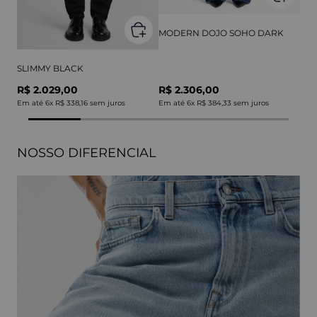
MODERN DOJO SOHO DARK
SLIMMY BLACK
R$ 2.029,00
R$ 2.306,00
Em até
6
x
R$ 338,16
sem juros
Em até
6
x
R$ 384,33
sem juros
NOSSO DIFERENCIAL