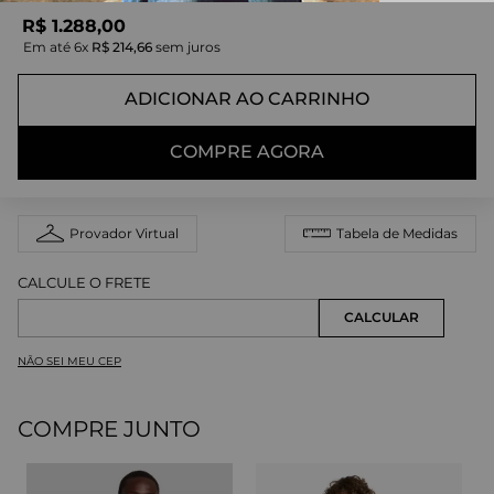
R$
1
.
288
,
00
Em até
6
x
R$
214
,
66
sem juros
ADICIONAR AO CARRINHO
COMPRE AGORA
Provador Virtual
Tabela de Medidas
NÃO SEI MEU CEP
COMPRE JUNTO