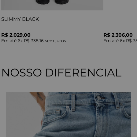
SLIMMY BLACK
R$ 2.029,00
R$ 2.306,00
Em até
6
x
R$ 338,16
sem juros
Em até
6
x
R$ 3
NOSSO DIFERENCIAL