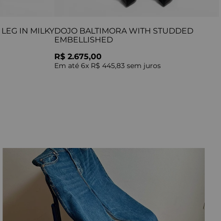
LEG IN MILKY
DOJO BALTIMORA WITH STUDDED
EMBELLISHED
R$ 2.675,00
Em até
6
x
R$ 445,83
sem juros