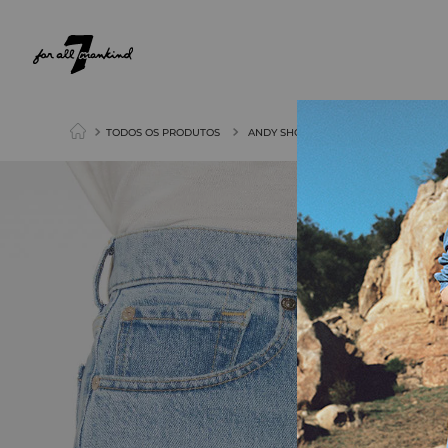
NEW ARRIVALS
PARA ELA
PARA ELE
TODOS OS PRODUTOS
ANDY SHORTS AIRWAVE WITH DISTRE