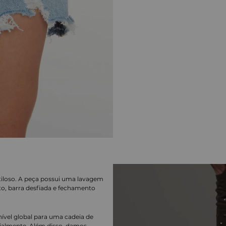
tiloso. A peça possui uma lavagem
eto, barra desfiada e fechamento
nível global para uma cadeia de
ialmente. Além disso, damos