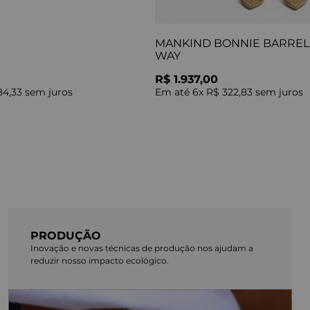
MANKIND BONNIE BARREL 
WAY
R$ 1.937,00
84,33
sem juros
Em até
6
x
R$ 322,83
sem juros
PRODUÇÃO
Inovação e novas técnicas de produção nos ajudam a
reduzir nosso impacto ecológico.