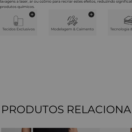
lavagens a laser, ar ou ozônio para recriar estes efeitos, reduzindo signifi
produtos químicos.
Tecidos Exclusivos
Modelagem & Caimento
Tecnologia 
PRODUTOS RELACION