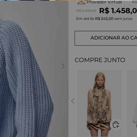
Provador Virtual
R$
1
.
458
,
0
R$
2
.
916
,
00
Em até
6
x
R$
243
,
00
sem juros
ADICIONAR AO C
COMPRE JUNTO