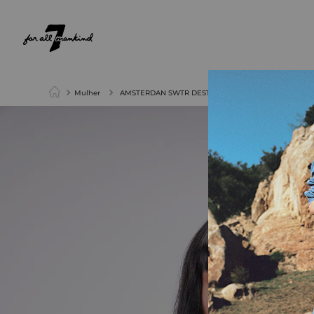
NEW ARRIVALS
PARA ELA
PARA ELE
Mulher
AMSTERDAN SWTR DESTROYED SOFT BLUE