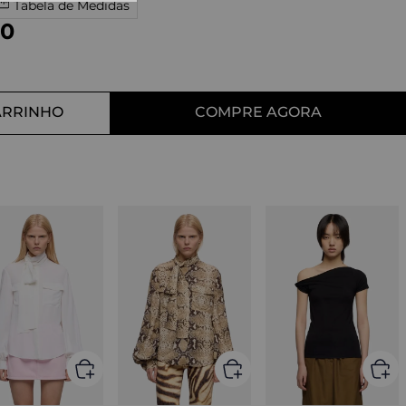
Tabela de Medidas
10
º
straight
0
ARRINHO
COMPRE AGORA