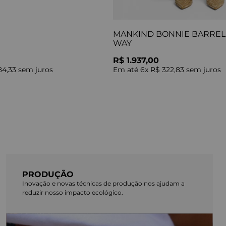
MANKIND BONNIE BARREL 
WAY
R$ 1.937,00
84,33
sem juros
Em até
6
x
R$ 322,83
sem juros
PRODUÇÃO
Inovação e novas técnicas de produção nos ajudam a
reduzir nosso impacto ecológico.