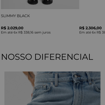
SLIMMY BLACK
R$ 2.029,00
R$ 2.306,00
Em até
6
x
R$ 338,16
sem juros
Em até
6
x
R$ 3
NOSSO DIFERENCIAL