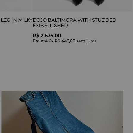
LEG IN MILKY
DOJO BALTIMORA WITH STUDDED
EMBELLISHED
R$ 2.675,00
Em até
6
x
R$ 445,83
sem juros