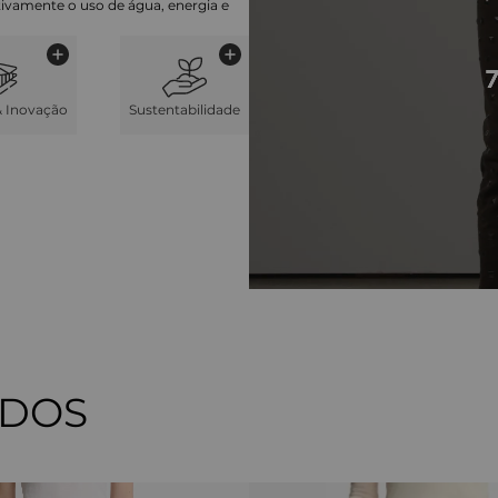
cativamente o uso de água, energia e
& Inovação
Sustentabilidade
ADOS