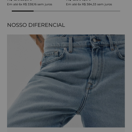
Em até
6
x
R$ 338,16
sem juros
Em até
6
x
R$ 384,33
sem juros
NOSSO DIFERENCIAL