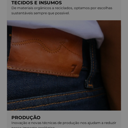
TECIDOS E INSUMOS
De materiais orgânicos a reciclados, optamos por escolhas
sustentáveis sempre que possível.
PRODUÇÃO
Inovação e novas técnicas de produção nos ajudam a reduzir
nosso impacto ecológico.