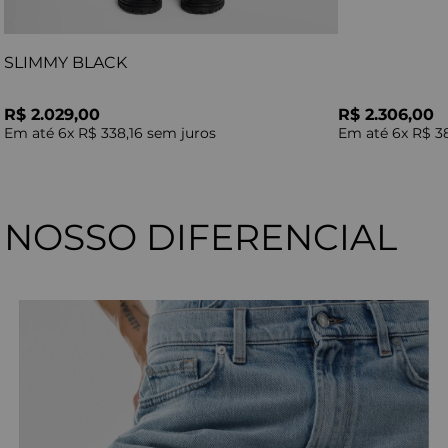
SLIMMY BLACK
R$ 2.029,00
R$ 2.306,00
Em até
6
x
R$ 338,16
sem juros
Em até
6
x
R$ 3
NOSSO DIFERENCIAL