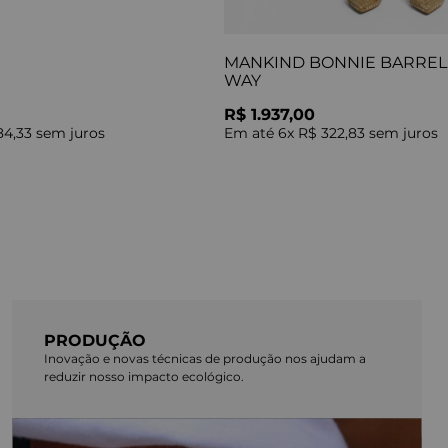
MANKIND BONNIE BARREL 
WAY
R$ 1.937,00
84,33
sem juros
Em até
6
x
R$ 322,83
sem juros
PRODUÇÃO
Inovação e novas técnicas de produção nos ajudam a
reduzir nosso impacto ecológico.