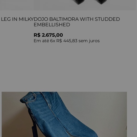
LEG IN MILKY
DOJO BALTIMORA WITH STUDDED
EMBELLISHED
R$ 2.675,00
Em até
6
x
R$ 445,83
sem juros