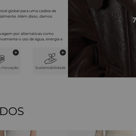
nível global para uma cadeia de
ialmente. Além disso, damos
lavagem por alternativas como
cativamente o uso de água, energia e
& Inovação
Sustentabilidade
ADOS