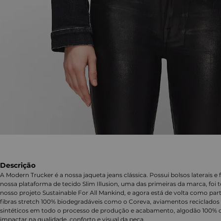
Descrição
A Modern Trucker é a nossa jaqueta jeans clássica. Possui bolsos laterais e
nossa plataforma de tecido Slim Illusion, uma das primeiras da marca, foi 
nosso projeto Sustainable For All Mankind, e agora está de volta como part
fibras stretch 100% biodegradáveis como o Coreva, aviamentos reciclados
sintéticos em todo o processo de produção e acabamento, algodão 100% o
impactar na qualidade, conforto e visual da peça.