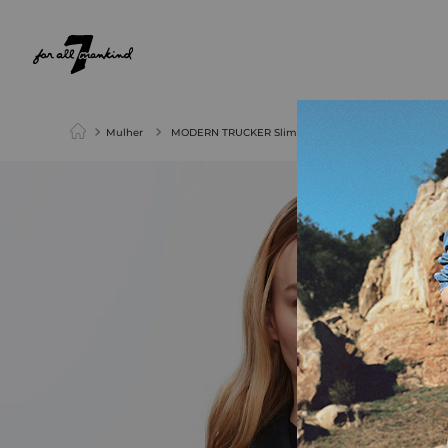
NEW ARRIVALS
PARA ELA
PARA ELE
Mulher
MODERN TRUCKER Slim Illu Savage