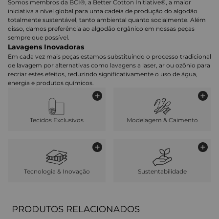
Somos membros da BCI®, a Better Cotton Initiative®, a maior
iniciativa a nível global para uma cadeia de produção do algodão
totalmente sustentável, tanto ambiental quanto socialmente. Além
disso, damos preferência ao algodão orgânico em nossas peças
sempre que possível.
Lavagens Inovadoras
Em cada vez mais peças estamos substituindo o processo tradicional
de lavagem por alternativas como lavagens a laser, ar ou ozônio para
recriar estes efeitos, reduzindo significativamente o uso de água,
energia e produtos químicos.
Tecidos Exclusivos
Modelagem & Caimento
Tecnologia & Inovação
Sustentabilidade
PRODUTOS RELACIONADOS