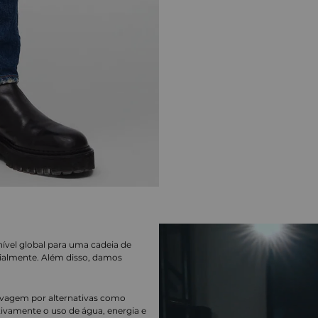
nível global para uma cadeia de
ialmente. Além disso, damos
lavagem por alternativas como
cativamente o uso de água, energia e