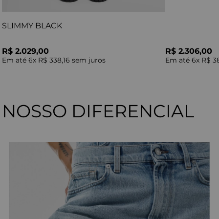
SLIMMY BLACK
R$ 2.029,00
R$ 2.306,00
Em até
6
x
R$ 338,16
sem juros
Em até
6
x
R$ 3
NOSSO DIFERENCIAL