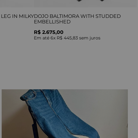
LEG IN MILKY
DOJO BALTIMORA WITH STUDDED
EMBELLISHED
R$ 2.675,00
Em até
6
x
R$ 445,83
sem juros