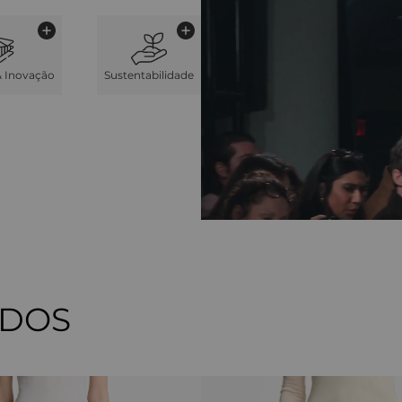
& Inovação
Sustentabilidade
ADOS