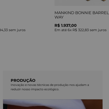
MANKIND BONNIE BARREL 
WAY
R$ 1.937,00
84,33
sem juros
Em até
6
x
R$ 322,83
sem juros
PRODUÇÃO
Inovação e novas técnicas de produção nos ajudam a
reduzir nosso impacto ecológico.