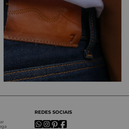
REDES SOCIAIS
ar
rega