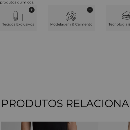
produtos químicos.
Tecidos Exclusivos
Modelagem & Caimento
Tecnologia 
PRODUTOS RELACION