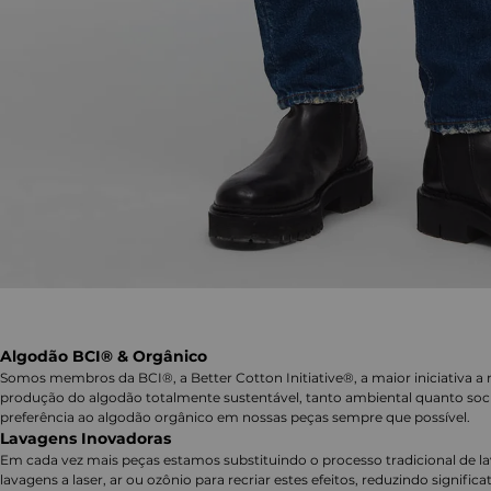
Algodão BCI® & Orgânico
Somos membros da BCI®, a Better Cotton Initiative®, a maior iniciativa a 
produção do algodão totalmente sustentável, tanto ambiental quanto soc
preferência ao algodão orgânico em nossas peças sempre que possível.
Lavagens Inovadoras
Em cada vez mais peças estamos substituindo o processo tradicional de 
lavagens a laser, ar ou ozônio para recriar estes efeitos, reduzindo signifi