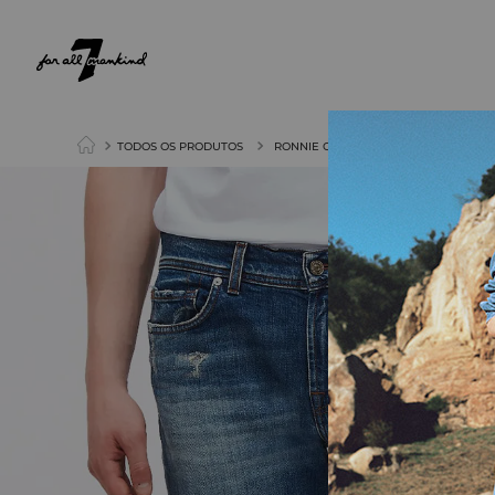
NEW ARRIVALS
PARA ELA
PARA ELE
TODOS OS PRODUTOS
RONNIE COME ON