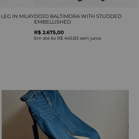
LEG IN MILKY
DOJO BALTIMORA WITH STUDDED
EMBELLISHED
R$ 2.675,00
Em até
6
x
R$ 445,83
sem juros