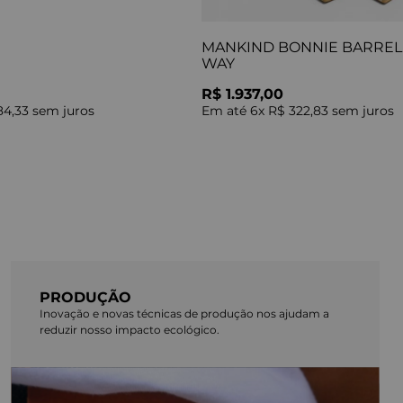
MANKIND BONNIE BARREL 
WAY
R$ 1.937,00
84,33
sem juros
Em até
6
x
R$ 322,83
sem juros
PRODUÇÃO
Inovação e novas técnicas de produção nos ajudam a
reduzir nosso impacto ecológico.