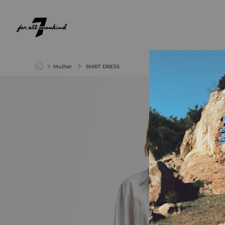
NEW ARRIVALS
PARA ELA
PARA ELE
Mulher
SHIRT DRESS