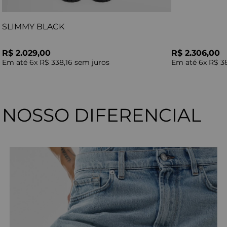
SLIMMY BLACK
R$ 2.029,00
R$ 2.306,00
Em até
6
x
R$ 338,16
sem juros
Em até
6
x
R$ 3
NOSSO DIFERENCIAL