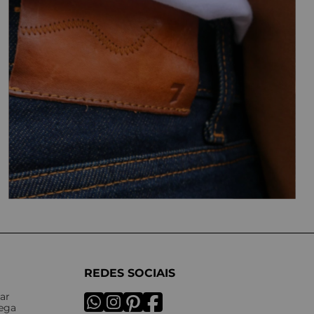
REDES SOCIAIS
ar
rega