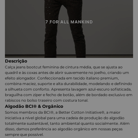
Descrição
Calça jeans bootcut feminina de cintura média, que se ajusta ao
quadril e às coxas antes de abrir suavemente no joelho, criando um
efeito alongador. Confeccionada em tecido italiano premium,
combina maciez, suporte e alta durabilidade, modelando e definindo
a silhueta com conforto. Apresenta lavagem azul-escuro sofisticada,
braguilha com zíper e fecho de botão, além de bordado exclusivo em
rabiscos no bolso traseiro com costura tonal.
Algodão BCI® & Orgânico
Somos membros da BCI®, a Better Cotton Initiative®, a maior
iniciativa a nível global para uma cadeia de produção do algodão
totalmente sustentável, tanto ambiental quanto socialmente. Além
disso, damos preferência ao algodão orgânico em nossas peças
sempre que possível.