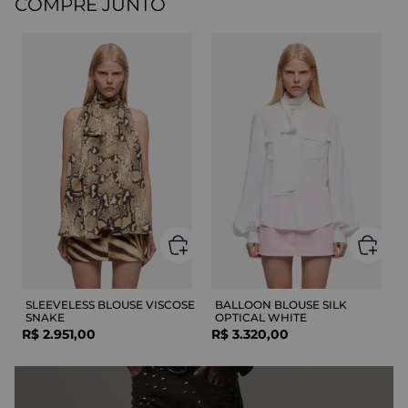
COMPRE JUNTO
SLEEVELESS BLOUSE VISCOSE
BALLOON BLOUSE SILK
SNAKE
OPTICAL WHITE
R$
2
.
951
,
00
R$
3
.
320
,
00