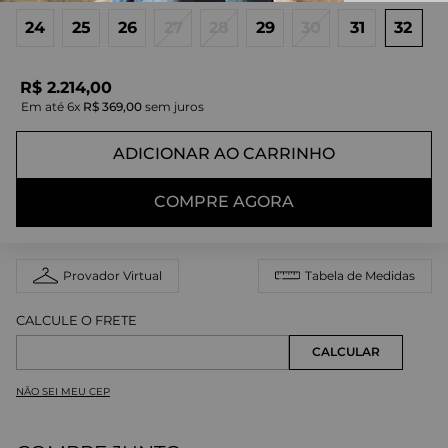
24
25
26
27
28
29
30
31
32
R$
2
.
214
,
00
Em até
6
x
R$
369
,
00
sem juros
ADICIONAR AO CARRINHO
COMPRE AGORA
Provador Virtual
Tabela de Medidas
NÃO SEI MEU CEP