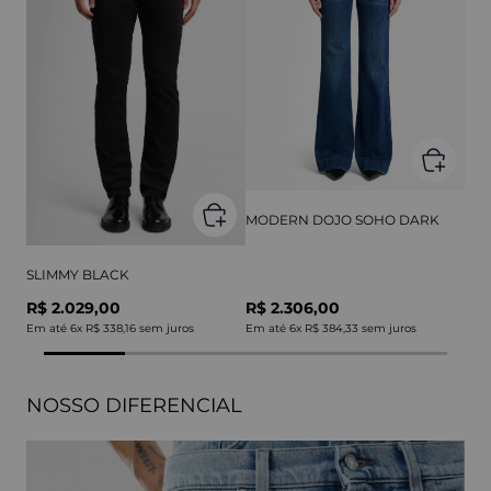
MODERN DOJO SOHO DARK
SLIMMY BLACK
R$ 2.029,00
R$ 2.306,00
Em até
6
x
R$ 338,16
sem juros
Em até
6
x
R$ 384,33
sem juros
NOSSO DIFERENCIAL