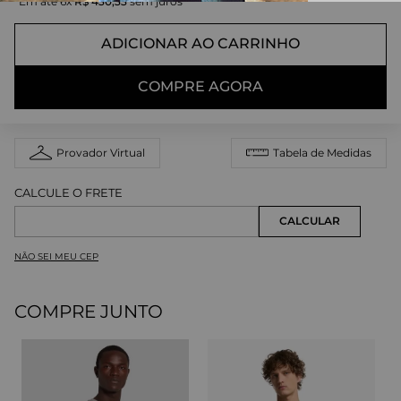
Em até
6
x
R$
430
,
33
sem juros
ADICIONAR AO CARRINHO
COMPRE AGORA
Provador Virtual
Tabela de Medidas
NÃO SEI MEU CEP
COMPRE JUNTO