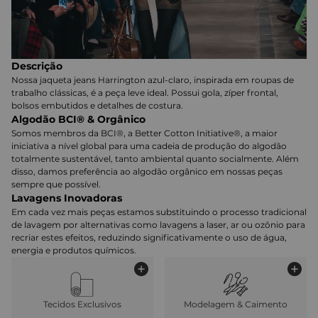
Descrição
Nossa jaqueta jeans Harrington azul-claro, inspirada em roupas de
trabalho clássicas, é a peça leve ideal. Possui gola, zíper frontal,
bolsos embutidos e detalhes de costura.
Algodão BCI® & Orgânico
Somos membros da BCI®, a Better Cotton Initiative®, a maior
iniciativa a nível global para uma cadeia de produção do algodão
totalmente sustentável, tanto ambiental quanto socialmente. Além
disso, damos preferência ao algodão orgânico em nossas peças
sempre que possível.
Lavagens Inovadoras
Em cada vez mais peças estamos substituindo o processo tradicional
de lavagem por alternativas como lavagens a laser, ar ou ozônio para
recriar estes efeitos, reduzindo significativamente o uso de água,
energia e produtos químicos.
Tecidos Exclusivos
Modelagem & Caimento