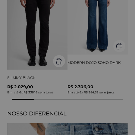
MODERN DOJO SOHO DARK
SLIMMY BLACK
R$ 2.029,00
R$ 2.306,00
Em até
6
x
R$ 338,16
sem juros
Em até
6
x
R$ 384,33
sem juros
NOSSO DIFERENCIAL