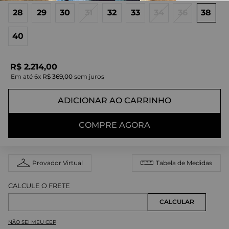
28
29
30
31
32
33
34
36
38
40
R$
2
.
214
,
00
Em até
6
x
R$
369
,
00
sem juros
ADICIONAR AO CARRINHO
COMPRE AGORA
Provador Virtual
Tabela de Medidas
NÃO SEI MEU CEP