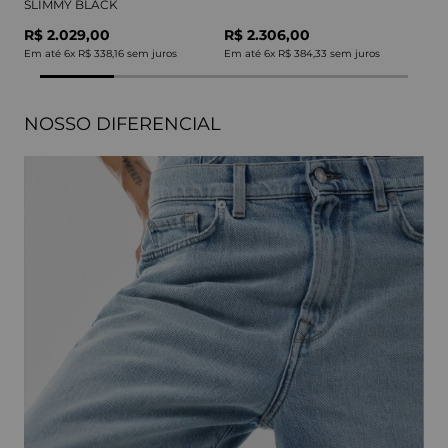
SLIMMY BLACK
R$ 2.029,00
R$ 2.306,00
Em até
6
x
R$ 338,16
sem juros
Em até
6
x
R$ 384,33
sem juros
NOSSO DIFERENCIAL