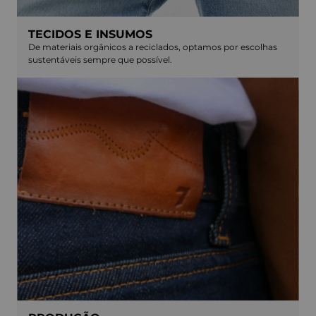
TECIDOS E INSUMOS
De materiais orgânicos a reciclados, optamos por escolhas
sustentáveis sempre que possível.