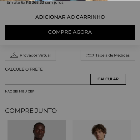
Em até
6
x
R$
368
,
33
sem juros
ADICIONAR AO CARRINHO
COMPRE AGORA
Provador Virtual
Tabela de Medidas
NÃO SEI MEU CEP
COMPRE JUNTO