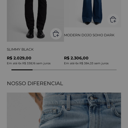
MODERN DOJO SOHO DARK
SLIMMY BLACK
R$ 2.029,00
R$ 2.306,00
Em até
6
x
R$ 338,16
sem juros
Em até
6
x
R$ 384,33
sem juros
NOSSO DIFERENCIAL