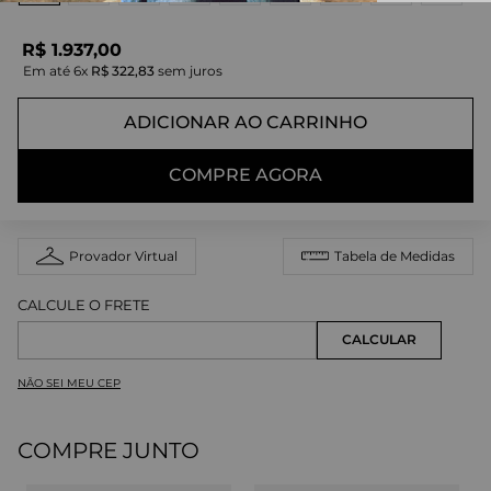
R$
1
.
937
,
00
Em até
6
x
R$
322
,
83
sem juros
ADICIONAR AO CARRINHO
COMPRE AGORA
Provador Virtual
Tabela de Medidas
NÃO SEI MEU CEP
COMPRE JUNTO