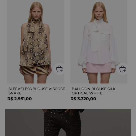
SLEEVELESS BLOUSE VISCOSE
BALLOON BLOUSE SILK
SNAKE
OPTICAL WHITE
R$
2
.
951
,
00
R$
3
.
320
,
00