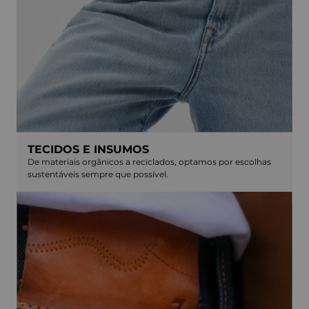
TECIDOS E INSUMOS
De materiais orgânicos a reciclados, optamos por escolhas
sustentáveis sempre que possível.