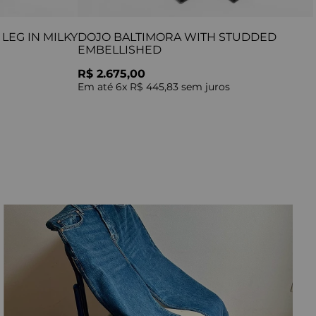
LEG IN MILKY
DOJO BALTIMORA WITH STUDDED
EMBELLISHED
R$ 2.675,00
Em até
6
x
R$ 445,83
sem juros