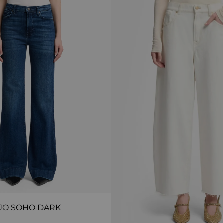
JO SOHO DARK