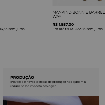
MANKIND BONNIE BARREL 
WAY
R$ 1.937,00
84,33
sem juros
Em até
6
x
R$ 322,83
sem juros
PRODUÇÃO
Inovação e novas técnicas de produção nos ajudam a
reduzir nosso impacto ecológico.