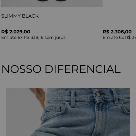
SLIMMY BLACK
R$ 2.029,00
R$ 2.306,00
Em até
6
x
R$ 338,16
sem juros
Em até
6
x
R$ 3
NOSSO DIFERENCIAL