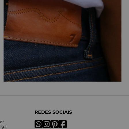
REDES SOCIAIS
ar
rega