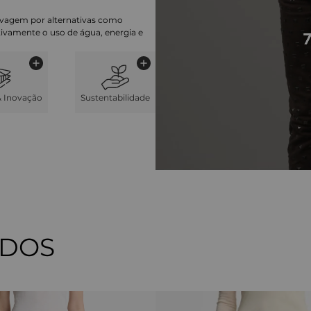
lavagem por alternativas como
cativamente o uso de água, energia e
& Inovação
Sustentabilidade
ADOS