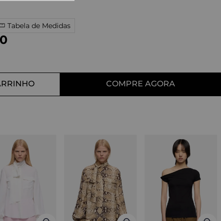
10
º
tess
Tabela de Medidas
0
ARRINHO
COMPRE AGORA