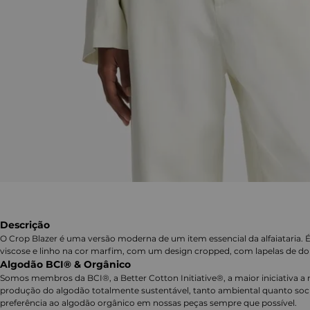
Descrição
O Crop Blazer é uma versão moderna de um item essencial da alfaiataria
viscose e linho na cor marfim, com um design cropped, com lapelas de do
Algodão BCI® & Orgânico
Somos membros da BCI®, a Better Cotton Initiative®, a maior iniciativa a 
produção do algodão totalmente sustentável, tanto ambiental quanto soc
preferência ao algodão orgânico em nossas peças sempre que possível.