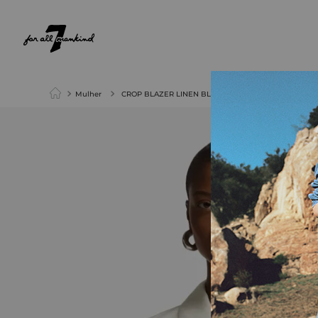
NEW ARRIVALS
PARA ELA
PARA ELE
Mulher
CROP BLAZER LINEN BLEND IVORY