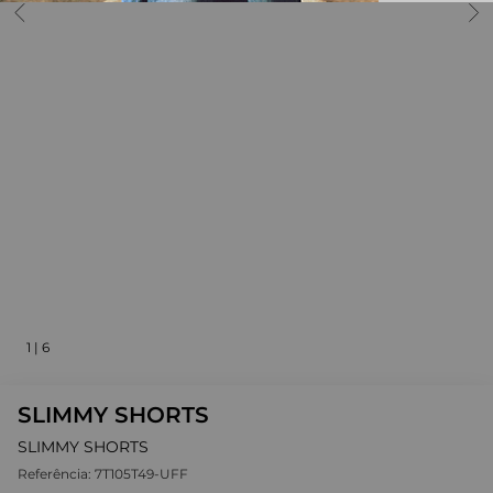
1
|
6
SLIMMY SHORTS
SLIMMY SHORTS
Referência:
7T105T49-UFF