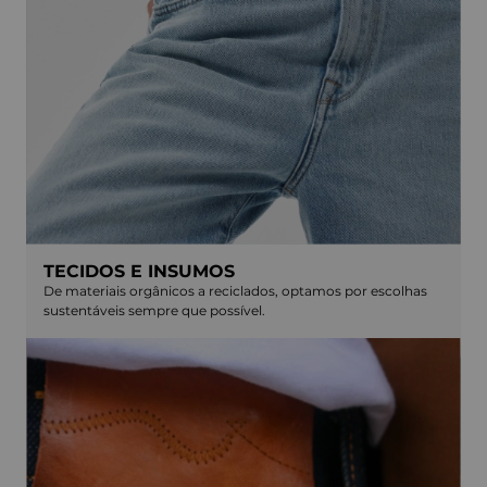
TECIDOS E INSUMOS
De materiais orgânicos a reciclados, optamos por escolhas
sustentáveis sempre que possível.