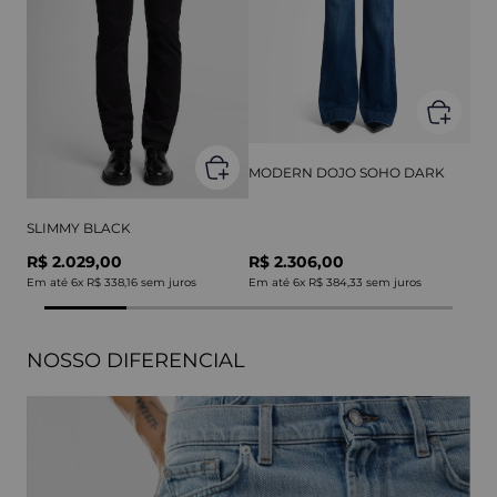
MODERN DOJO SOHO DARK
SLIMMY BLACK
R$ 2.029,00
R$ 2.306,00
Em até
6
x
R$ 338,16
sem juros
Em até
6
x
R$ 384,33
sem juros
NOSSO DIFERENCIAL