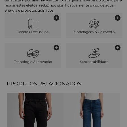
de lavagem por alternativas como lavagens a laser, ar ou ozônio para
recriar estes efeitos, reduzindo significativamente o uso de água,
energia e produtos químicos.
Tecidos Exclusivos
Modelagem & Caimento
Tecnologia & Inovação
Sustentabilidade
PRODUTOS RELACIONADOS