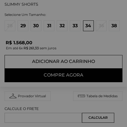
SLIMMY SHORTS
28
29
30
31
32
33
34
36
38
R$
1
.
568
,
00
Em até
6
x
R$
261
,
33
sem juros
ADICIONAR AO CARRINHO
COMPRE AGORA
Provador Virtual
Tabela de Medidas