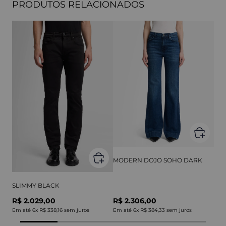
PRODUTOS RELACIONADOS
MODERN DOJO SOHO DARK
SLIMMY BLACK
R$ 2.029,00
R$ 2.306,00
Em até
6
x
R$ 338,16
sem juros
Em até
6
x
R$ 384,33
sem juros