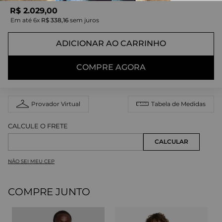
R$
2
.
029
,
00
Em até
6
x
R$
338
,
16
sem juros
ADICIONAR AO CARRINHO
COMPRE AGORA
Provador Virtual
Tabela de Medidas
NÃO SEI MEU CEP
COMPRE JUNTO