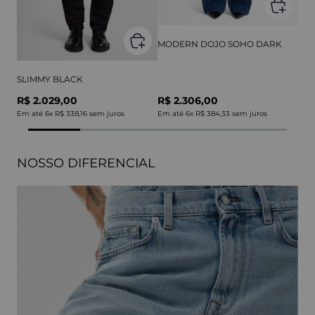
MODERN DOJO SOHO DARK
SLIMMY BLACK
R$ 2.029,00
R$ 2.306,00
Em até
6
x
R$ 338,16
sem juros
Em até
6
x
R$ 384,33
sem juros
NOSSO DIFERENCIAL