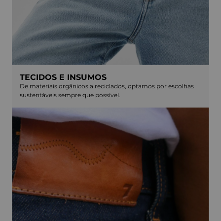
TECIDOS E INSUMOS
De materiais orgânicos a reciclados, optamos por escolhas
sustentáveis sempre que possível.