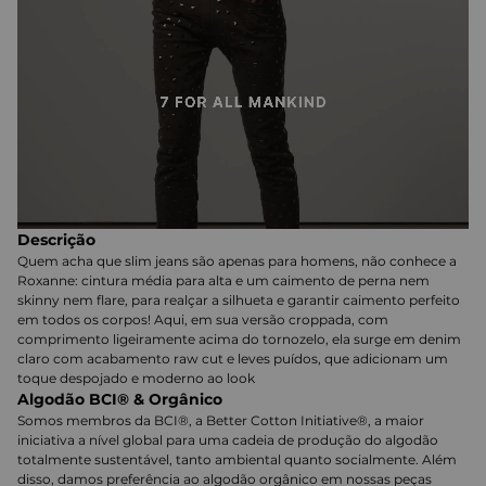
Descrição
Quem acha que slim jeans são apenas para homens, não conhece a
Roxanne: cintura média para alta e um caimento de perna nem
skinny nem flare, para realçar a silhueta e garantir caimento perfeito
em todos os corpos! Aqui, em sua versão croppada, com
comprimento ligeiramente acima do tornozelo, ela surge em denim
claro com acabamento raw cut e leves puídos, que adicionam um
toque despojado e moderno ao look
Algodão BCI® & Orgânico
Somos membros da BCI®, a Better Cotton Initiative®, a maior
iniciativa a nível global para uma cadeia de produção do algodão
totalmente sustentável, tanto ambiental quanto socialmente. Além
disso, damos preferência ao algodão orgânico em nossas peças