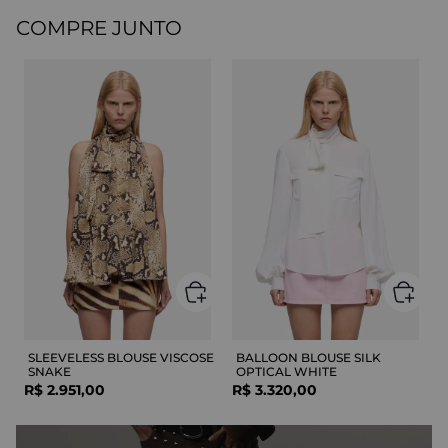
COMPRE JUNTO
SLEEVELESS BLOUSE VISCOSE
BALLOON BLOUSE SILK
SNAKE
OPTICAL WHITE
R$
2
.
951
,
00
R$
3
.
320
,
00