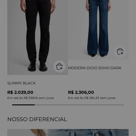
MODERN DOJO SOHO DARK
SLIMMY BLACK
R$ 2.029,00
R$ 2.306,00
Em até
6
x
R$ 338,16
sem juros
Em até
6
x
R$ 384,33
sem juros
NOSSO DIFERENCIAL