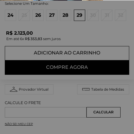
24
25
26
27
28
29
30
31
32
R$
2
.
123
,
00
Em até
6
x
R$
353
,
83
sem juros
ADICIONAR AO CARRINHO
COMPRE AGORA
Provador Virtual
Tabela de Medidas
NÃO SEI MEU CEP