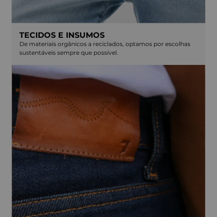
TECIDOS E INSUMOS
De materiais orgânicos a reciclados, optamos por escolhas
sustentáveis sempre que possível.