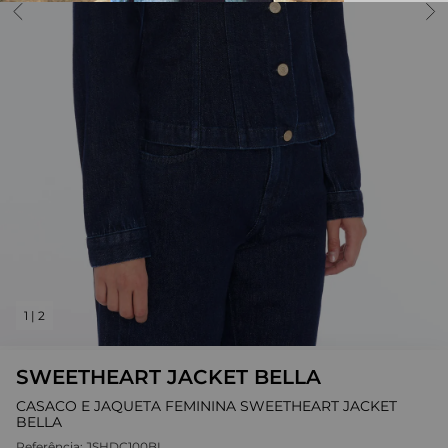
1
|
2
SWEETHEART JACKET BELLA
CASACO E JAQUETA FEMININA SWEETHEART JACKET
BELLA
Referência:
JSHDC100BL