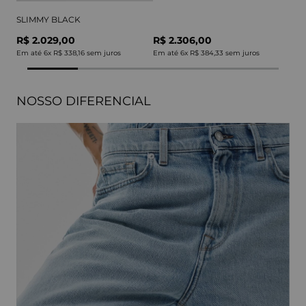
SLIMMY BLACK
R$ 2.029,00
R$ 2.306,00
Em até
6
x
R$ 338,16
sem juros
Em até
6
x
R$ 384,33
sem juros
NOSSO DIFERENCIAL