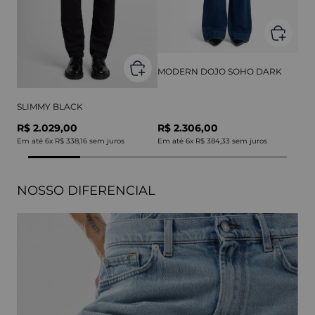
MODERN DOJO SOHO DARK
SLIMMY BLACK
R$ 2.029,00
R$ 2.306,00
Em até
6
x
R$ 338,16
sem juros
Em até
6
x
R$ 384,33
sem juros
NOSSO DIFERENCIAL