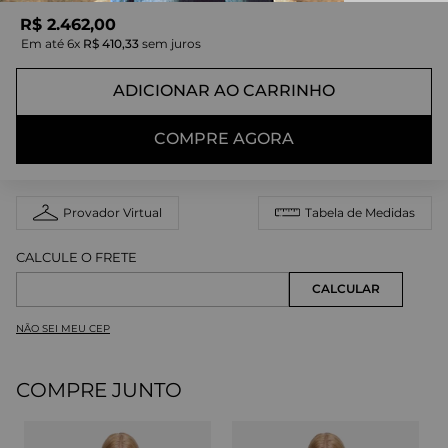
R$
2
.
462
,
00
Em até
6
x
R$
410
,
33
sem juros
ADICIONAR AO CARRINHO
COMPRE AGORA
Provador Virtual
Tabela de Medidas
NÃO SEI MEU CEP
COMPRE JUNTO