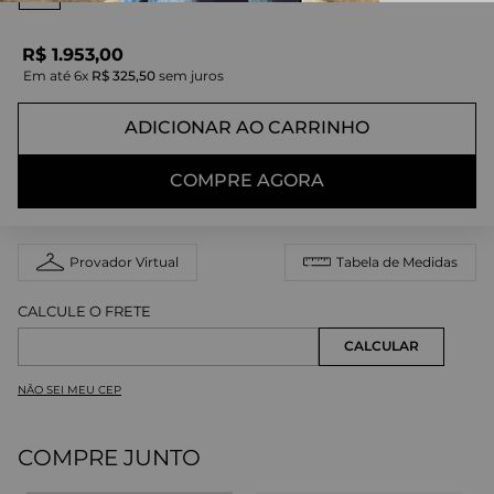
R$
1
.
953
,
00
Em até
6
x
R$
325
,
50
sem juros
ADICIONAR AO CARRINHO
COMPRE AGORA
Provador Virtual
Tabela de Medidas
NÃO SEI MEU CEP
COMPRE JUNTO