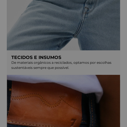
TECIDOS E INSUMOS
De materiais orgânicos a reciclados, optamos por escolhas
sustentáveis sempre que possível.