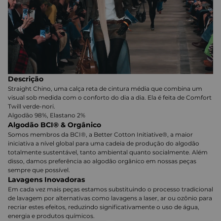
Descrição
Straight Chino, uma calça reta de cintura média que combina um
visual sob medida com o conforto do dia a dia. Ela é feita de Comfort
Twill verde-nori.
Algodão 98%, Elastano 2%
Algodão BCI® & Orgânico
Somos membros da BCI®, a Better Cotton Initiative®, a maior
iniciativa a nível global para uma cadeia de produção do algodão
totalmente sustentável, tanto ambiental quanto socialmente. Além
disso, damos preferência ao algodão orgânico em nossas peças
sempre que possível.
Lavagens Inovadoras
Em cada vez mais peças estamos substituindo o processo tradicional
de lavagem por alternativas como lavagens a laser, ar ou ozônio para
recriar estes efeitos, reduzindo significativamente o uso de água,
energia e produtos químicos.