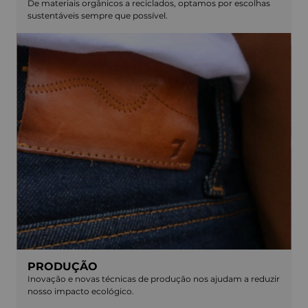
De materiais orgânicos a reciclados, optamos por escolhas
sustentáveis sempre que possível.
PRODUÇÃO
Inovação e novas técnicas de produção nos ajudam a reduzir
nosso impacto ecológico.