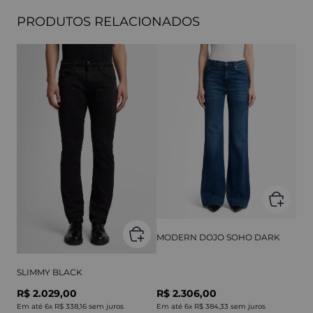
PRODUTOS RELACIONADOS
MODERN DOJO SOHO DARK
SLIMMY BLACK
R$ 2.029,00
R$ 2.306,00
Em até
6
x
R$ 338,16
sem juros
Em até
6
x
R$ 384,33
sem juros