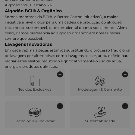
Algodão 97%, Elastano 3%
Algodão BCI® & Orgânico
Somos membros da BCI®, a Better Cotton Initiative®, a maior
iniciativa a nível global para uma cadeia de produção do algodão
totalmente sustentável, tanto ambiental quanto socialmente. Além
disso, damos preferência ao algodão orgânico em nossas peças
sempre que possível.
Lavagens Inovadoras
Em cada vez mais peças estamos substituindo o processo tradicional
de lavagem por alternativas como lavagens a laser, ar ou ozônio para
recriar estes efeitos, reduzindo significativamente o uso de água,
energia e produtos químicos.
Tecidos Exclusivos
Modelagem & Caimento
Tecnologia & Inovação
Sustentabilidade