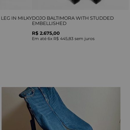
LEG IN MILKY
DOJO BALTIMORA WITH STUDDED
EMBELLISHED
R$ 2.675,00
Em até
6
x
R$ 445,83
sem juros