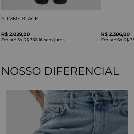
SLIMMY BLACK
R$ 2.029,00
R$ 2.306,00
Em até
6
x
R$ 338,16
sem juros
Em até
6
x
R$ 3
NOSSO DIFERENCIAL