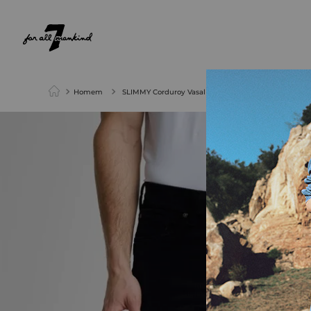
NEW ARRIVALS
PARA ELA
PARA ELE
Homem
SLIMMY Corduroy Vasal Black