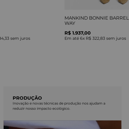
MANKIND BONNIE BARREL 
WAY
R$ 1.937,00
84,33
sem juros
Em até
6
x
R$ 322,83
sem juros
PRODUÇÃO
Inovação e novas técnicas de produção nos ajudam a
reduzir nosso impacto ecológico.