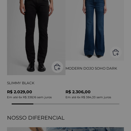
MODERN DOJO SOHO DARK
SLIMMY BLACK
R$ 2.029,00
R$ 2.306,00
Em até
6
x
R$ 338,16
sem juros
Em até
6
x
R$ 384,33
sem juros
NOSSO DIFERENCIAL