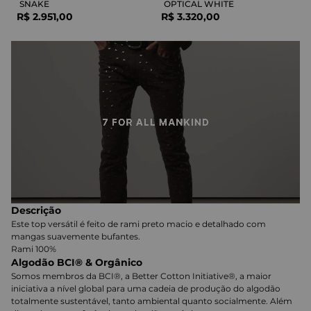
SNAKE
OPTICAL WHITE
R$
2
.
951
,
00
R$
3
.
320
,
00
Descrição
Este top versátil é feito de rami preto macio e detalhado com
mangas suavemente bufantes.
Rami 100%
Algodão BCI® & Orgânico
Somos membros da BCI®, a Better Cotton Initiative®, a maior
iniciativa a nível global para uma cadeia de produção do algodão
totalmente sustentável, tanto ambiental quanto socialmente. Além