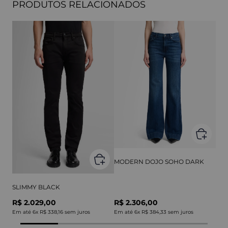
PRODUTOS RELACIONADOS
MODERN DOJO SOHO DARK
SLIMMY BLACK
R$ 2.029,00
R$ 2.306,00
Em até
6
x
R$ 338,16
sem juros
Em até
6
x
R$ 384,33
sem juros