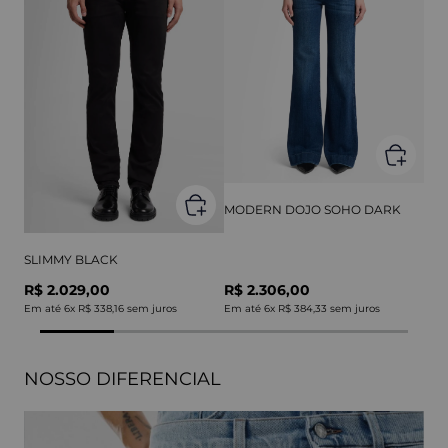
MODERN DOJO SOHO DARK
SLIMMY BLACK
R$ 2.029,00
R$ 2.306,00
Em até
6
x
R$ 338,16
sem juros
Em até
6
x
R$ 384,33
sem juros
NOSSO DIFERENCIAL